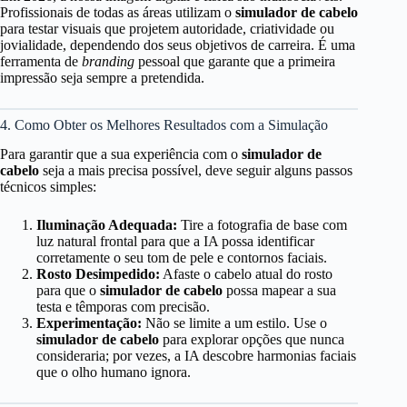
Profissionais de todas as áreas utilizam o
simulador de cabelo
para testar visuais que projetem autoridade, criatividade ou
jovialidade, dependendo dos seus objetivos de carreira. É uma
ferramenta de
branding
pessoal que garante que a primeira
impressão seja sempre a pretendida.
4. Como Obter os Melhores Resultados com a Simulação
Para garantir que a sua experiência com o
simulador de
cabelo
seja a mais precisa possível, deve seguir alguns passos
técnicos simples:
Iluminação Adequada:
Tire a fotografia de base com
luz natural frontal para que a IA possa identificar
corretamente o seu tom de pele e contornos faciais.
Rosto Desimpedido:
Afaste o cabelo atual do rosto
para que o
simulador de cabelo
possa mapear a sua
testa e têmporas com precisão.
Experimentação:
Não se limite a um estilo. Use o
simulador de cabelo
para explorar opções que nunca
consideraria; por vezes, a IA descobre harmonias faciais
que o olho humano ignora.