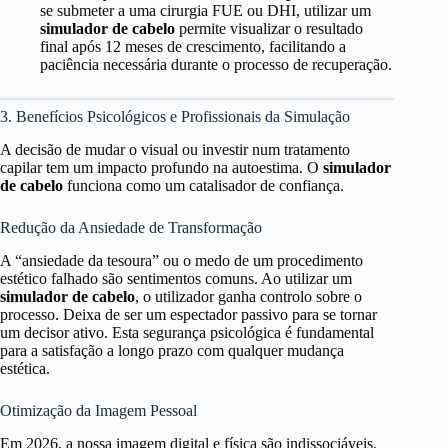
se submeter a uma cirurgia FUE ou DHI, utilizar um
simulador de cabelo
permite visualizar o resultado
final após 12 meses de crescimento, facilitando a
paciência necessária durante o processo de recuperação.
3. Benefícios Psicológicos e Profissionais da Simulação
A decisão de mudar o visual ou investir num tratamento
capilar tem um impacto profundo na autoestima. O
simulador
de cabelo
funciona como um catalisador de confiança.
Redução da Ansiedade de Transformação
A “ansiedade da tesoura” ou o medo de um procedimento
estético falhado são sentimentos comuns. Ao utilizar um
simulador de cabelo
, o utilizador ganha controlo sobre o
processo. Deixa de ser um espectador passivo para se tornar
um decisor ativo. Esta segurança psicológica é fundamental
para a satisfação a longo prazo com qualquer mudança
estética.
Otimização da Imagem Pessoal
Em 2026, a nossa imagem digital e física são indissociáveis.