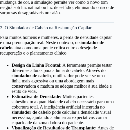
mudança de cor, a simulação permite ver como o novo tom
reagirá sob luz natural ou luz de estúdio, eliminando o risco de
surpresas desagradáveis no salão.
2. O Simulador de Cabelo na Restauração Capilar
Para muitos homens e mulheres, a perda de densidade capilar
é uma preocupação real. Neste contexto, o
simulador de
cabelo
atua como uma ponte crítica entre o desejo de
recuperação e o planeamento clínico.
Design da Linha Frontal:
A ferramenta permite testar
diferentes alturas para a linha do cabelo. Através do
simulador de cabelo
, o utilizador pode ver se uma
linha mais agressiva ou uma abordagem mais
conservadora e madura se adequa melhor à sua idade e
estilo de vida.
Estimativa de Densidade:
Muitos pacientes
subestimam a quantidade de cabelo necessária para uma
cobertura total. A inteligência artificial integrada no
simulador de cabelo
pode calcular a densidade visual
necessária, ajudando a alinhar as expectativas com a
capacidade da zona dadora do paciente.
Visualização de Resultados de Transplante:
Antes de