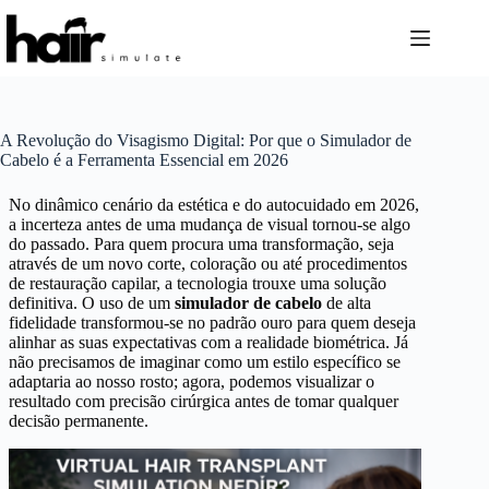
Salta
al
contenuto
A Revolução do Visagismo Digital: Por que o Simulador de
Cabelo é a Ferramenta Essencial em 2026
No dinâmico cenário da estética e do autocuidado em 2026,
a incerteza antes de uma mudança de visual tornou-se algo
do passado. Para quem procura uma transformação, seja
através de um novo corte, coloração ou até procedimentos
de restauração capilar, a tecnologia trouxe uma solução
definitiva. O uso de um
simulador de cabelo
de alta
fidelidade transformou-se no padrão ouro para quem deseja
alinhar as suas expectativas com a realidade biométrica. Já
não precisamos de imaginar como um estilo específico se
adaptaria ao nosso rosto; agora, podemos visualizar o
resultado com precisão cirúrgica antes de tomar qualquer
decisão permanente.